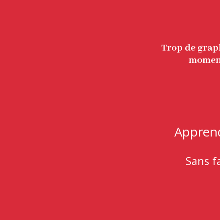
Trop de graph
moment
Apprend
Sans fa