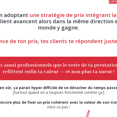
parl
En adoptant
une stratégie de prix intégrant la
client avancent alors dans la même direction e
monde y gagne.
nce de ton prix, tes clients te répondent juste
x aussi professionnels que le reste de ta prestatio
reflètent enfin ta valeur — et non plus ta sueur !
en sûr, ça parait hyper difficile de se détacher du temps pas
[Surtout quand on a toujours fonctionné comme ça.]
encore plus de fixer un prix cohérent avec la valeur de son trav
n’est-ce pas !