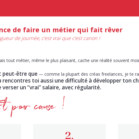
nce de faire un métier qui fait rêver
ueur de journée, c’est vrai que c’est canon !
is tout métier, même le plus plaisant, cache une réalité souvent m
t peut-être que
— comme la plupart des créas freelances, je te r
u rencontres toi aussi une difficulté à développer ton chi
e verser un “vrai” salaire, avec régularité.
Et pour cause !
2.