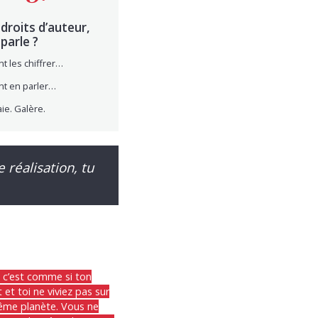
 droits d’auteur,
parle ?
 les chiffrer…
t en parler…
ie. Galère.
 réalisation, tu
, c’est comme si ton
t et toi ne viviez pas sur
ême planète. Vous ne