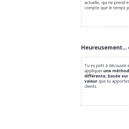
actuelle, qui ne prend 
compte que le temps 
Heureusement… c
Tu es prêt à découvrir 
appliquer
une méthod
différente, basée sur 
valeur
que tu apportes
clients