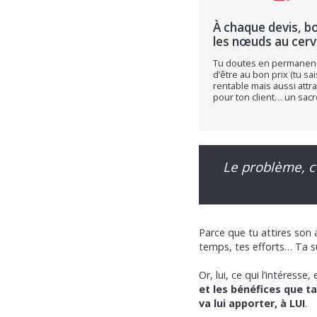
À chaque devis, b
les nœuds au cerv
Tu doutes en permanen
d’être au bon prix (tu sai
rentable mais aussi attra
pour ton client… un sacré
Le problème, c’
Parce que tu attires son 
temps, tes efforts… Ta su
Or, lui, ce qui l’intéresse, 
et les bénéfices que t
va lui apporter, à LUI
.