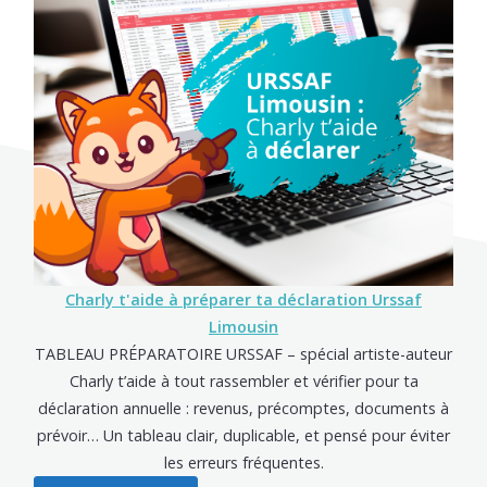
Charly t'aide à préparer ta déclaration Urssaf
Limousin
TABLEAU PRÉPARATOIRE URSSAF – spécial artiste-auteur
Charly t’aide à tout rassembler et vérifier pour ta
déclaration annuelle : revenus, précomptes, documents à
prévoir… Un tableau clair, duplicable, et pensé pour éviter
les erreurs fréquentes.