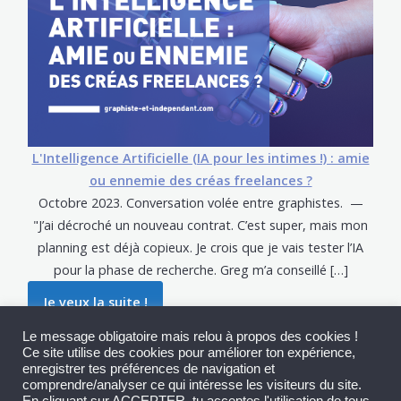
L'Intelligence Artificielle (IA pour les intimes !) : amie
ou ennemie des créas freelances ?
Octobre 2023. Conversation volée entre graphistes. —
"J’ai décroché un nouveau contrat. C’est super, mais mon
planning est déjà copieux. Je crois que je vais tester l’IA
pour la phase de recherche. Greg m’a conseillé […]
Je veux la suite !
Le message obligatoire mais relou à propos des cookies !
Ce site utilise des cookies pour améliorer ton expérience,
PLUS D'ARTICLES...
enregistrer tes préférences de navigation et
comprendre/analyser ce qui intéresse les visiteurs du site.