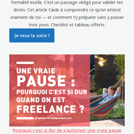
formalité inutile. C’est un passage obligé pour valider tes
droits. Cet article t’aide à comprendre ce qu’on attend
vraiment de toi — et comment t’y préparer sans y passer
trois jours. Checklist et tableau offerts.
Je veux la suite !
Pourquoi c’est si dur de s’autoriser une vraie pause