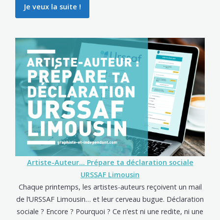
Je veux la suite !
Artiste-Auteur… Prépare ta déclaration sociale
URSSAF Limousin
Chaque printemps, les artistes-auteurs reçoivent un mail
de l’URSSAF Limousin… et leur cerveau bugue. Déclaration
sociale ? Encore ? Pourquoi ? Ce n’est ni une redite, ni une