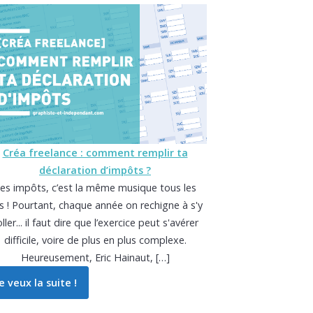
Créa freelance : comment remplir ta
déclaration d’impôts ?
es impôts, c’est la même musique tous les
s ! Pourtant, chaque année on rechigne à s'y
ller... il faut dire que l’exercice peut s'avérer
difficile, voire de plus en plus complexe.
Heureusement, Eric Hainaut, […]
e veux la suite !