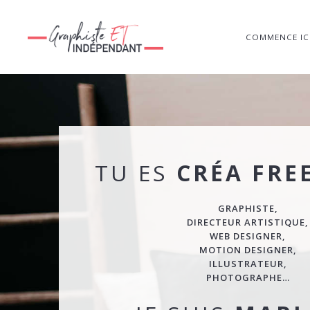
COMMENCE IC
TU ES
CRÉA FRE
GRAPHISTE,
DIRECTEUR ARTISTIQUE,
WEB DESIGNER,
MOTION DESIGNER,
ILLUSTRATEUR,
PHOTOGRAPHE…