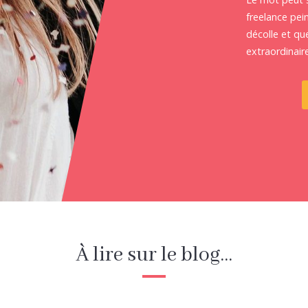
freelance pein
décolle et que
extraordinaire
À lire sur le blog...