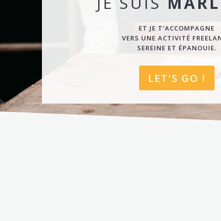
JE SUIS
MARL
ET JE T'ACCOMPAGNE
VERS UNE ACTIVITÉ FREELA
SEREINE ET ÉPANOUIE.
LET'S GO !