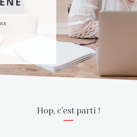
ÈNE
NCE
Hop, c'est parti !