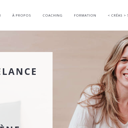
I
À PROPOS
COACHING
FORMATION
< CRÉAS > 
ELANCE