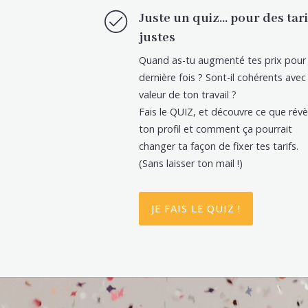
Juste un quiz… pour des tari
justes
Quand as-tu augmenté tes prix pour 
dernière fois ? Sont-il cohérents avec 
valeur de ton travail ?
Fais le QUIZ, et découvre ce que révè
ton profil et comment ça pourrait
changer ta façon de fixer tes tarifs.
(Sans laisser ton mail !)
JE FAIS LE QUIZ !