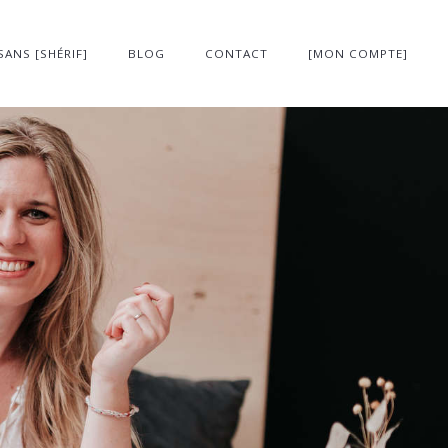
SANS [SHÉRIF]
BLOG
CONTACT
[MON COMPTE]