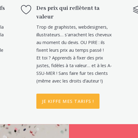
fs
Des prix qui reflètent ta
valeur
la
Trop de graphistes, webdesigners,
la
illustrateurs… s'arrachent les cheveux
au moment du devis. OU PIRE : ils
le
fixent leurs prix au temps passé !
Et toi ? Apprends à fixer des prix
justes, fidèles à ta valeur… et à les A-
SSU-MER ! Sans faire fuir tes clients
(même avec les droits d’auteur !)
JE KIFFE MES TARIFS !