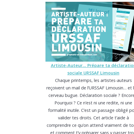
Artiste-Auteur… Prépare ta déclaratio
sociale URSSAF Limousin
Chaque printemps, les artistes-auteurs
reçoivent un mail de l’URSSAF Limousin… et 
cerveau bugue. Déclaration sociale ? Encor
Pourquoi ? Ce n’est ni une redite, ni une
formalité inutile. C’est un passage obligé p
valider tes droits. Cet article t’aide à
comprendre ce qu’on attend vraiment de to
et comment t’y préparer sans y passer tro