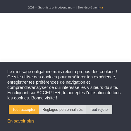
2026 — Graphiste et indépendant — | Site rénové par
ima
Le message obligatoire mais relou à propos des cookies !
Ce site utilise des cookies pour améliorer ton expérience,
enregistrer tes préférences de navigation et
comprendre/analyser ce qui intéresse les visiteurs du site.
En cliquant sur ACCEPTER, tu acceptes l'utilisation de tous
les cookies. Bonne visite !
Tout accepter
Réglages personnalisés
Tout rejeter
En savoir plus