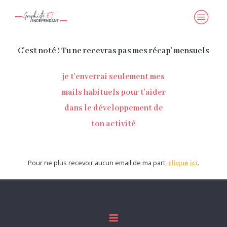
C'est noté ! Tu ne recevras pas mes récap' mensuels
je t'enverrai seulement mes
mails habituels pour t'aider
dans le développement de
ton activité
Pour ne plus recevoir aucun email de ma part,
clique ici
.