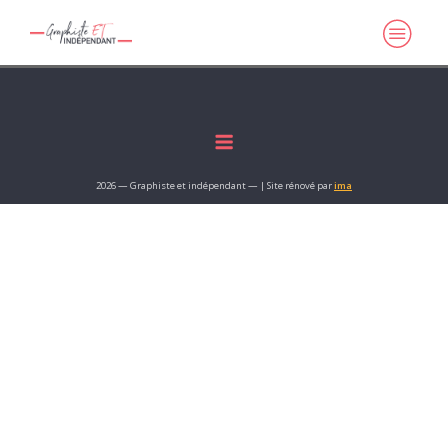
2026 — Graphiste et indépendant — | Site rénové par
ima