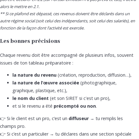
alors le mettre en 2.1.
** Si ce plafond est dépassé, ces revenus doivent être déclarés dans un
autre régime social (soit celui des indépendants, soit celui des salariés), en
fonction de la façon dont l’activité est exercée.
Les bonnes précisions
Chaque revenu doit être accompagné de plusieurs infos, souvent
issues de ton tableau préparatoire :
la nature du revenu
(création, reproduction, diffusion…),
la nature de l’œuvre associée
(photographique,
graphique, plastique, etc.),
le nom du client
(et son SIRET si c'est un pro),
et si le revenu a été
précompté ou non
.
👉 Si le client est un pro, c’est un
diffuseur
→ tu remplis les
champs pro.
👉 Si c’est un particulier → tu déclares dans une section spéciale