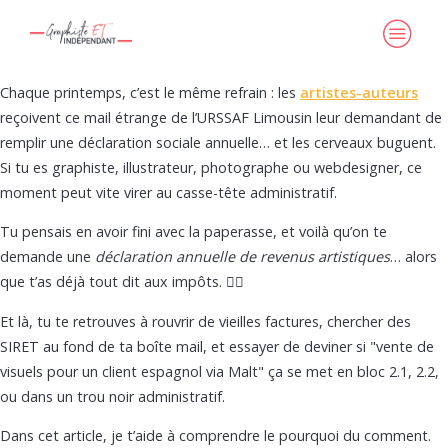
Chaque printemps, c’est le même refrain : les
artistes-auteurs
reçoivent ce mail étrange de l’URSSAF Limousin leur demandant de
remplir une déclaration sociale annuelle… et les cerveaux buguent.
Si tu es graphiste, illustrateur, photographe ou webdesigner, ce
moment peut vite virer au casse-tête administratif.
Tu pensais en avoir fini avec la paperasse, et voilà qu’on te
demande une
déclaration annuelle de revenus artistiques
… alors
que t’as déjà tout dit aux impôts. 😵‍💫
Et là, tu te retrouves à rouvrir de vieilles factures, chercher des
SIRET au fond de ta boîte mail, et essayer de deviner si "vente de
visuels pour un client espagnol via Malt" ça se met en bloc 2.1, 2.2,
ou dans un trou noir administratif.
Dans cet article, je t’aide à comprendre le pourquoi du comment.