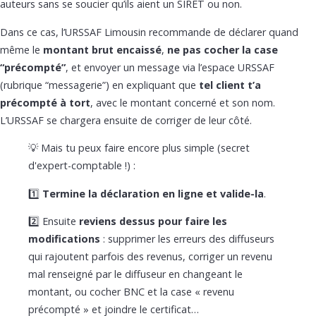
auteurs sans se soucier qu’ils aient un SIRET ou non.
Dans ce cas, l’URSSAF Limousin recommande de déclarer quand
même le
montant brut encaissé
,
ne pas cocher la case
“précompté”
, et envoyer un message via l’espace URSSAF
(rubrique “messagerie”) en expliquant que
tel client t’a
précompté à tort
, avec le montant concerné et son nom.
L’URSSAF se chargera ensuite de corriger de leur côté.
💡 Mais tu peux faire encore plus simple (secret
d'expert-comptable !) :
1️⃣
Termine la déclaration en ligne et valide-la
.
2️⃣ Ensuite
reviens dessus pour
faire les
modifications
: supprimer les erreurs des diffuseurs
qui rajoutent parfois des revenus, corriger un revenu
mal renseigné par le diffuseur en changeant le
montant, ou cocher BNC et la case « revenu
précompté » et joindre le certificat…