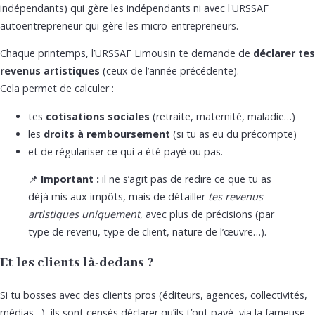
indépendants) qui gère les indépendants ni avec l'URSSAF
autoentrepreneur qui gère les micro-entrepreneurs.
Chaque printemps, l’URSSAF Limousin te demande de
déclarer tes
revenus artistiques
(ceux de l’année précédente).
Cela permet de calculer :
tes
cotisations sociales
(retraite, maternité, maladie…)
les
droits à remboursement
(si tu as eu du précompte)
et de régulariser ce qui a été payé ou pas.
📌
Important :
il ne s’agit pas de redire ce que tu as
déjà mis aux impôts, mais de détailler
tes revenus
artistiques uniquement
, avec plus de précisions (par
type de revenu, type de client, nature de l’œuvre…).
Et les clients là-dedans ?
Si tu bosses avec des clients pros (éditeurs, agences, collectivités,
médias…), ils sont censés déclarer qu’ils t’ont payé, via la fameuse