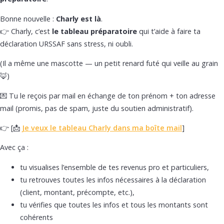
Bonne nouvelle :
Charly est là
.
👉 Charly, c’est
le tableau préparatoire
qui t’aide à faire ta
déclaration URSSAF sans stress, ni oubli.
(Il a même une mascotte — un petit renard futé qui veille au grain
🦊)
💌 Tu le reçois par mail en échange de ton prénom + ton adresse
mail (promis, pas de spam, juste du soutien administratif).
👉 [📩
Je veux le tableau Charly dans ma boîte mail
]
Avec ça :
tu visualises l’ensemble de tes revenus pro et particuliers,
tu retrouves toutes les infos nécessaires à la déclaration
(client, montant, précompte, etc.),
tu vérifies que toutes les infos et tous les montants sont
cohérents