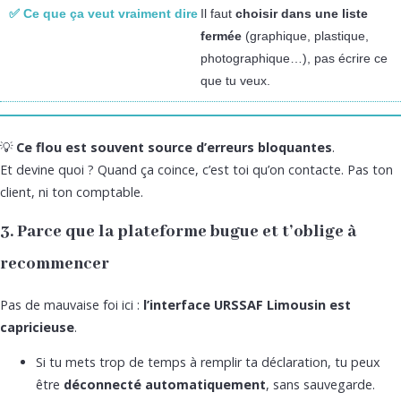
Il faut
choisir dans une liste
fermée
(graphique, plastique,
photographique…), pas écrire ce
que tu veux.
💡
Ce flou est souvent source d’erreurs bloquantes
.
Et devine quoi ? Quand ça coince, c’est toi qu’on contacte. Pas ton
client, ni ton comptable.
3. Parce que la plateforme bugue et t’oblige à
recommencer
Pas de mauvaise foi ici :
l’interface URSSAF Limousin est
capricieuse
.
Si tu mets trop de temps à remplir ta déclaration, tu peux
être
déconnecté automatiquement
, sans sauvegarde.