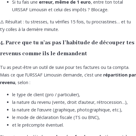
Si tu fais une
erreur, même de 1 euro
, entre ton total
URSSAF Limousin et celui des impôts ? Blocage.
⚠️ Résultat : tu stresses, tu vérifies 15 fois, tu procrastines… et tu
t’y colles à la dernière minute.
4. Parce que tu n’as pas l’habitude de découper tes
revenus comme ils le demandent
Tu as peut-être un outil de suivi pour tes factures ou ta compta.
Mais ce que l’URSSAF Limousin demande, c’est une
répartition par
revenu
, selon :
le type de client (pro / particulier),
la nature du revenu (vente, droit d’auteur, rétrocession…),
la nature de l’œuvre (graphique, photographique, etc.),
le mode de déclaration fiscale (TS ou BNC),
et le précompte éventuel.