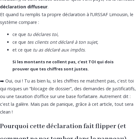
déclaration diffuseur
.
Et quand tu remplis ta propre déclaration à l’URSSAF Limousin, le
système compare :
ce que
tu déclares toi
,
ce que
tes clients ont déclaré à ton sujet
,
et ce que
tu as déclaré aux impôts
.
Si les montants ne collent pas, c’est TOI qui dois
prouver que tes chiffres sont justes.
➡️ Oui, oui ! Tu as bien lu, si les chiffres ne matchent pas, c'est toi
qui risques un “blocage de dossier”, des demandes de justificatifs,
ou une taxation d’office sur une base forfaitaire. Autrement dit :
c'est la galère. Mais pas de panique, grâce à cet article, tout sera
clean !
Pourquoi cette déclaration fait flipper (et