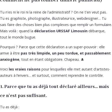
comment ne pas tomber dans le panneau)
Tu n'es ni le roi ni la reine de l'administratif ? On ne t'en veut pas.
Tu es graphiste, photographe, illustrateur·ice, webdesigner… Tu
sais faire des choses bien plus complexes que remplir un formulaire.
Mais voilà : quand la
déclaration URSSAF Limousin
débarque,
tout le monde bugue.
Pourquoi ? Parce que cette déclaration a un super-pouvoir : elle
arrive à être
pas très limpide, un peu tordue, et passablement
anxiogène
, tout en étant obligatoire. Chapeau. 🎩
Voici
les vraies raisons
pour lesquelles elle met autant d'artistes-
auteurs à l’envers… et surtout, comment reprendre le contrôle.
1. Parce que tu as déjà tout déclaré ailleurs… mais
ce n’est pas suffisant.
Tu as déjà :