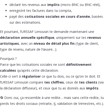
déclaré tes revenus aux
impôts
(micro-BNC ou BNC réel),
enregistré tes factures dans ta compta,
payé des
cotisations sociales en cours d’année
, basées
sur des estimations.
Et pourtant, l’URSSAF Limousin te demande maintenant une
déclaration annuelle spécifique
, uniquement sur tes
revenus
artistiques
, avec un
niveau de détail plus fin
(type de client,
type de revenu, nature de l’œuvre…).
Pourquoi ?
Parce que les cotisations sociales ne sont
définitivement
calculées
qu’après cette déclaration.
Celle-ci sert à
régulariser
ce que tu dois, ou ce qu’on te doit. Et
l’URSSAF Limousin compare
tes chiffres
, ceux de
tes clients
(via
la déclaration diffuseur), et ceux que tu as donnés aux
impôts
.
🔁 Donc oui, ça ressemble à une redite… mais sans cette redite, tu
perds tes droits sociaux (retraite, IJ, validation de trimestres, etc.).