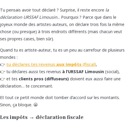
Tu pensais avoir tout déclaré ? Surprise, il reste encore
la
déclaration URSSAF Limousin
... Pourquoi ? Parce que dans le
joyeux monde des artistes-auteurs, on déclare trois fois la même
chose (ou presque) à trois endroits différents (mais chacun veut
ses propres cases, bien sûr).
Quand tu es artiste-auteur, tu es un peu au carrefour de plusieurs
mondes :
👉
tu déclares tes revenus
aux impôts
(fiscal)
,
👉 tu déclares aussi tes revenus
à l’URSSAF Limousin
(social),
👉 et tes
clients pros (diffuseurs)
doivent eux aussi faire une
déclaration… te concernant.
Et tout ce petit monde doit tomber d’accord sur les montants.
Sinon, ça bloque. 😬
Les impôts → déclaration fiscale