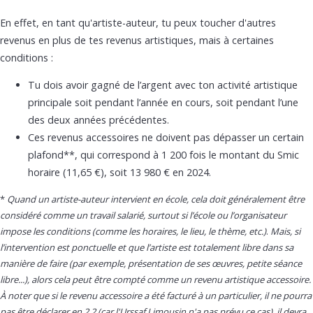
En effet, en tant qu'artiste-auteur, tu peux toucher d'autres
revenus en plus de tes revenus artistiques, mais à certaines
conditions :
Tu dois avoir gagné de l’argent avec ton activité artistique
principale soit pendant l’année en cours, soit pendant l’une
des deux années précédentes.
Ces revenus accessoires ne doivent pas dépasser un certain
plafond**, qui correspond à 1 200 fois le montant du Smic
horaire (11,65 €), soit 13 980 € en 2024.
*
Quand un artiste-auteur intervient en école, cela doit généralement être
considéré comme un travail salarié, surtout si l’école ou l’organisateur
impose les conditions (comme les horaires, le lieu, le thème, etc.)
.
Mais, si
l’intervention est ponctuelle et que l’artiste est totalement libre dans sa
manière de faire (par exemple, présentation de ses œuvres, petite séance
libre...), alors cela peut être compté comme un revenu artistique accessoire.
À noter que si le revenu accessoire a été facturé à un particulier, il ne pourra
pas être déclarer en 2.2 (car l'Urssaf Limousin n'a pas prévu ce cas), il devra