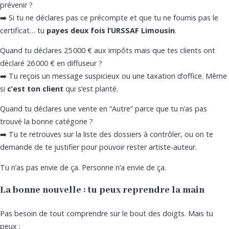
prévenir ?
➡️ Si tu ne déclares pas ce précompte et que tu ne fournis pas le
certificat… tu
payes deux fois l’URSSAF
Limousin
.
Quand tu déclares 25 000 € aux impôts mais que tes clients ont
déclaré 26 000 € en diffuseur ?
➡️ Tu reçois un message suspicieux ou une taxation d’office. Même
si
c’est ton client
qui s’est planté.
Quand tu déclares une vente en “Autre” parce que tu n’as pas
trouvé la bonne catégorie ?
➡️ Tu te retrouves sur la liste des dossiers à contrôler, ou on te
demande de te justifier pour pouvoir rester artiste-auteur.
Tu n’as pas envie de ça. Personne n’a envie de ça.
La bonne nouvelle : tu peux reprendre la main
Pas besoin de tout comprendre sur le bout des doigts. Mais tu
peux :