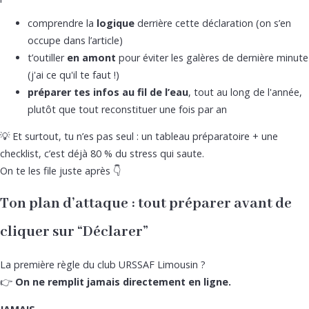
comprendre la
logique
derrière cette déclaration (on s’en
occupe dans l’article)
t’outiller
en amont
pour éviter les galères de dernière minute
(j'ai ce qu'il te faut !)
préparer tes infos au fil de l’eau
, tout au long de l'année,
plutôt que tout reconstituer une fois par an
💡 Et surtout, tu n’es pas seul : un tableau préparatoire + une
checklist, c’est déjà 80 % du stress qui saute.
On te les file juste après 👇
Ton plan d’attaque : tout préparer avant de
cliquer sur “Déclarer”
La première règle du club URSSAF Limousin ?
👉
On ne remplit jamais directement en ligne.