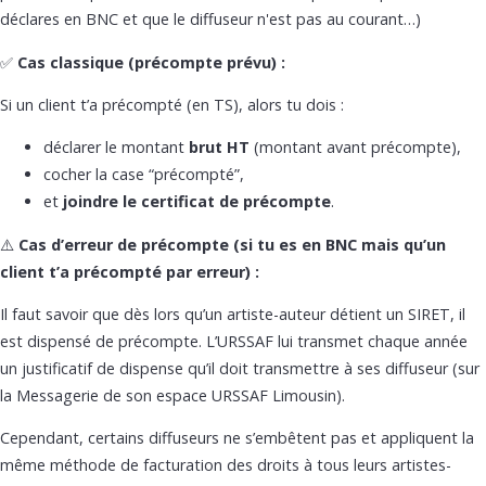
déclares en BNC et que le diffuseur n'est pas au courant…)
✅
Cas classique (précompte prévu) :
Si un client t’a précompté (en TS), alors tu dois :
déclarer le montant
brut HT
(montant avant précompte),
cocher la case “précompté”,
et
joindre le certificat de précompte
.
⚠️
Cas d’erreur de précompte (si tu es en BNC mais qu’un
client t’a précompté par
erreur) :
Il faut savoir que dès lors qu’un artiste-auteur détient un SIRET, il
est dispensé de précompte. L’URSSAF lui transmet chaque année
un justificatif de dispense qu’il doit transmettre à ses diffuseur (sur
la Messagerie de son espace URSSAF Limousin).
Cependant, certains diffuseurs ne s’embêtent pas et appliquent la
même méthode de facturation des droits à tous leurs artistes-