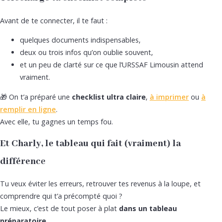
Avant de te connecter, il te faut :
quelques documents indispensables,
deux ou trois infos qu’on oublie souvent,
et un peu de clarté sur ce que l’URSSAF Limousin attend
vraiment.
🎁 On t’a préparé une
checklist ultra claire
,
à imprimer
ou
à
remplir en ligne
.
Avec elle, tu gagnes un temps fou.
Et Charly, le tableau qui fait (vraiment) la
différenc
e
Tu veux éviter les erreurs, retrouver tes revenus à la loupe, et
comprendre qui t’a précompté quoi ?
Le mieux, c’est de tout poser à plat
dans un tableau
préparatoire
.